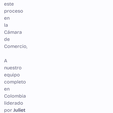
este
proceso
en
la
Cámara
de
Comercio,
A
nuestro
equipo
completo
en
Colombia
liderado
por
Juliet