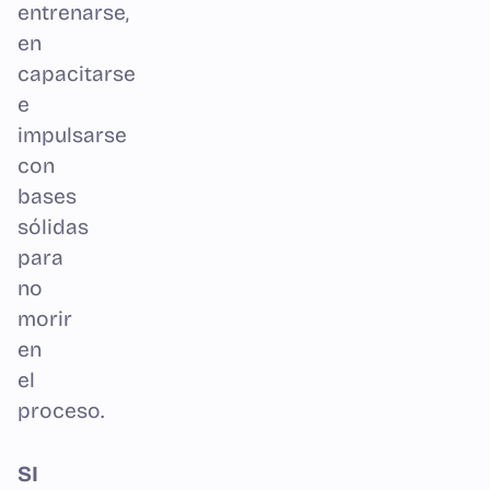
entrenarse,
en
capacitarse
e
impulsarse
con
bases
sólidas
para
no
morir
en
el
proceso.
SI