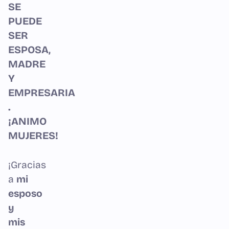
SE
PUEDE
SER
ESPOSA,
MADRE
Y
EMPRESARIA
.
¡ANIMO
MUJERES!
¡Gracias
a
mi
esposo
y
mis